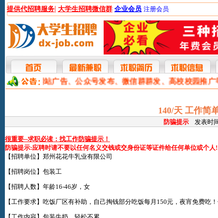
|
提供代招聘服务
大学生招聘微信群
企业会员
注册会员
本网提供网站广告、公众号发布、微信群群发、高校校园推广
140/天 工作
防骗提示
发表时间:2
很重要--求职必读：找工作防骗提示！
防骗提示:应聘时请不要以任何名义交钱或交身份证等证件给任何单位或个人!
【招聘单位】郑州花花牛乳业有限公司
【招聘岗位】包装工
【招聘人数】年龄16-46岁，女
【工作要求】吃饭厂区有补助，自己掏钱部分吃饭每月150元，夜宵免费吃
【工作内容】包装牛奶，轻松不累