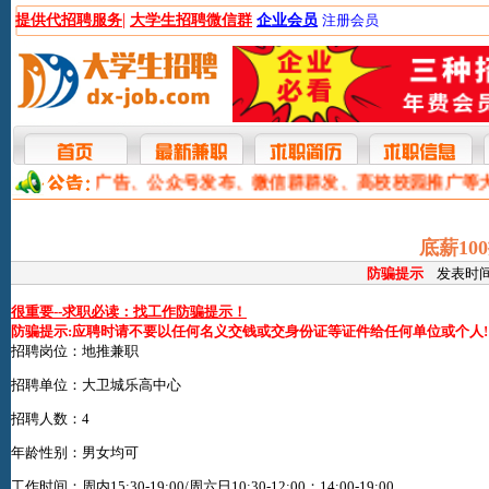
|
提供代招聘服务
大学生招聘微信群
企业会员
注册会员
本网提供网站广告、公众号发布、微信群群发、高校校园推广等
底薪10
防骗提示
发表时间:2
很重要--求职必读：找工作防骗提示！
防骗提示:应聘时请不要以任何名义交钱或交身份证等证件给任何单位或个人!
招聘岗位：地推兼职
招聘单位：大卫城乐高中心
招聘人数：4
年龄性别：男女均可
工作时间：周内15:30-19:00/周六日10:30-12:00；14:00-19:00