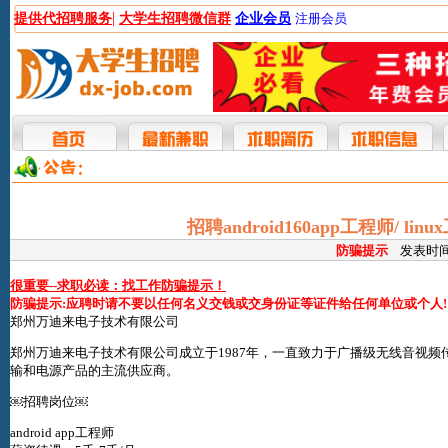
|
提供代招聘服务
大学生招聘微信群
企业会员
注册会员
招聘android160app工程师/ l
防骗提示
发表时间:2
很重要--求职必读：找工作防骗提示！
防骗提示:应聘时请不要以任何名义交钱或交身份证等证件给任何单位或个人!
郑州万迪来电子技术有限公司
郑州万迪来电子技术有限公司成立于1987年，一直致力于广播级无线音视
输和电源产品的主流供应商。
￼招聘岗位￼
android app工程师