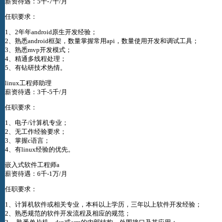
薪资待遇：5千-7千/月
任职要求：
1、2年年android原生开发经验；
2、熟悉android框架，数量掌握常用api，数量使用开发和调试工具；
3、熟悉mvp开发模式；
4、精通多线程处理；
5、有钻研技术热情。
linux工程师助理
薪资待遇：3千-5千/月
任职要求：
1、电子/计算机专业；
2、无工作经验要求；
3、掌握c语言；
4、有linux经验的优先。
嵌入式软件工程师a
薪资待遇：6千-1万/月
任职要求：
1、计算机软件或相关专业，本科以上学历，三年以上软件开发经验；
2、熟悉规范的软件开发流程及相应的规范；