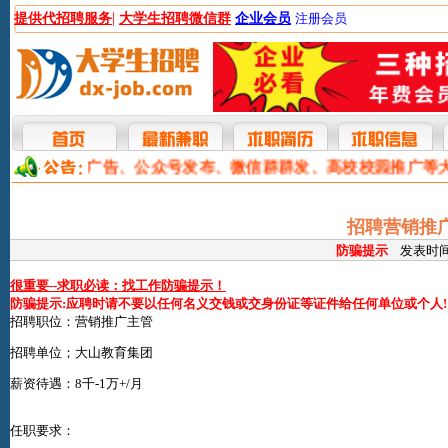
|
提供代招聘服务
大学生招聘微信群
企业会员
注册会员
本网提供网站广告、公众号发布、微信群群发、高校校园推广等
招聘营销推广主
防骗提示
发表时间:2
很重要--求职必读：找工作防骗提示！
防骗提示:应聘时请不要以任何名义交钱或交身份证等证件给任何单位或个人!
招聘职位：营销推广主管
招聘单位；大山教育集团
薪资待遇：8千-1万+/月
任职要求：